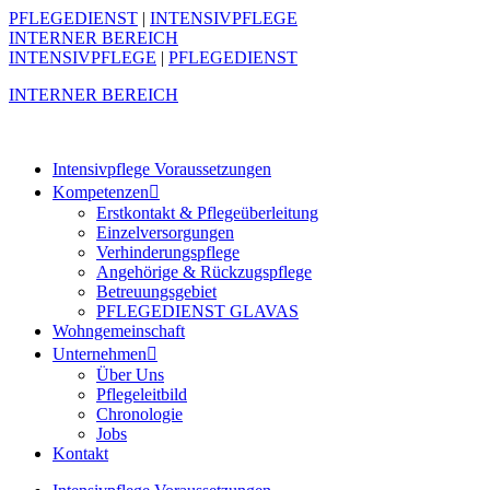
PFLEGEDIENST
|
INTENSIVPFLEGE
INTERNER BEREICH
INTENSIVPFLEGE
|
PFLEGEDIENST
INTERNER BEREICH
Intensivpflege Voraussetzungen
Kompetenzen
Erstkontakt & Pflegeüberleitung
Einzelversorgungen
Verhinderungspflege
Angehörige & Rückzugspflege
Betreuungsgebiet
PFLEGEDIENST GLAVAS
Wohngemeinschaft
Unternehmen
Über Uns
Pflegeleitbild
Chronologie
Jobs
Kontakt