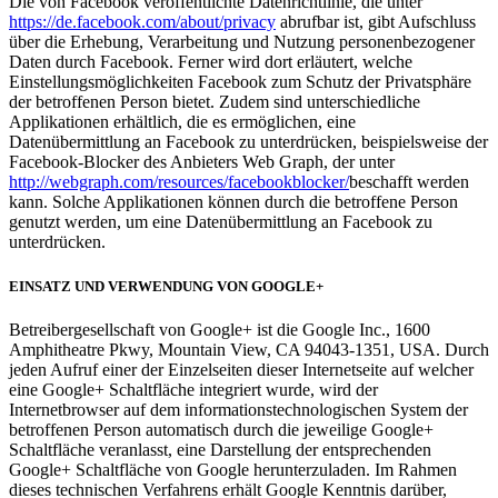
Die von Facebook veröffentlichte Datenrichtlinie, die unter
https://de.facebook.com/about/privacy
abrufbar ist, gibt Aufschluss
über die Erhebung, Verarbeitung und Nutzung personenbezogener
Daten durch Facebook. Ferner wird dort erläutert, welche
Einstellungsmöglichkeiten Facebook zum Schutz der Privatsphäre
der betroffenen Person bietet. Zudem sind unterschiedliche
Applikationen erhältlich, die es ermöglichen, eine
Datenübermittlung an Facebook zu unterdrücken, beispielsweise der
Facebook-Blocker des Anbieters Web Graph, der unter
http://webgraph.com/resources/facebookblocker/
beschafft werden
kann. Solche Applikationen können durch die betroffene Person
genutzt werden, um eine Datenübermittlung an Facebook zu
unterdrücken.
EINSATZ UND VERWENDUNG VON GOOGLE+
Betreibergesellschaft von Google+ ist die Google Inc., 1600
Amphitheatre Pkwy, Mountain View, CA 94043-1351, USA. Durch
jeden Aufruf einer der Einzelseiten dieser Internetseite auf welcher
eine Google+ Schaltfläche integriert wurde, wird der
Internetbrowser auf dem informationstechnologischen System der
betroffenen Person automatisch durch die jeweilige Google+
Schaltfläche veranlasst, eine Darstellung der entsprechenden
Google+ Schaltfläche von Google herunterzuladen. Im Rahmen
dieses technischen Verfahrens erhält Google Kenntnis darüber,