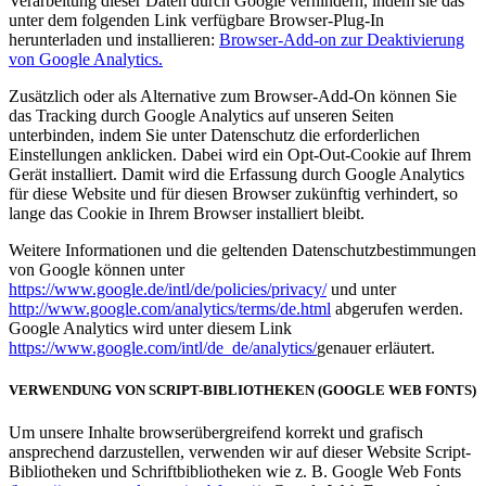
Verarbeitung dieser Daten durch Google verhindern, indem sie das
unter dem folgenden Link verfügbare Browser-Plug-In
herunterladen und installieren:
Browser-Add-on zur Deaktivierung
von Google Analytics.
Zusätzlich oder als Alternative zum Browser-Add-On können Sie
das Tracking durch Google Analytics auf unseren Seiten
unterbinden, indem Sie unter Datenschutz die erforderlichen
Einstellungen anklicken. Dabei wird ein Opt-Out-Cookie auf Ihrem
Gerät installiert. Damit wird die Erfassung durch Google Analytics
für diese Website und für diesen Browser zukünftig verhindert, so
lange das Cookie in Ihrem Browser installiert bleibt.
Weitere Informationen und die geltenden Datenschutzbestimmungen
von Google können unter
https://www.google.de/intl/de/policies/privacy/
und unter
http://www.google.com/analytics/terms/de.html
abgerufen werden.
Google Analytics wird unter diesem Link
https://www.google.com/intl/de_de/analytics/
genauer erläutert.
VERWENDUNG VON SCRIPT-BIBLIOTHEKEN (GOOGLE WEB FONTS)
Um unsere Inhalte browserübergreifend korrekt und grafisch
ansprechend darzustellen, verwenden wir auf dieser Website Script-
Bibliotheken und Schriftbibliotheken wie z. B. Google Web Fonts