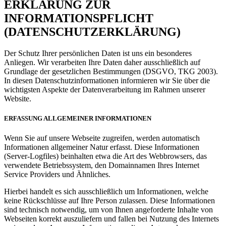
ERKLÄRUNG ZUR
INFORMATIONSPFLICHT
(DATENSCHUTZERKLÄRUNG)
Der Schutz Ihrer persönlichen Daten ist uns ein besonderes
Anliegen. Wir verarbeiten Ihre Daten daher ausschließlich auf
Grundlage der gesetzlichen Bestimmungen (DSGVO, TKG 2003).
In diesen Datenschutzinformationen informieren wir Sie über die
wichtigsten Aspekte der Datenverarbeitung im Rahmen unserer
Website.
ERFASSUNG ALLGEMEINER INFORMATIONEN
Wenn Sie auf unsere Webseite zugreifen, werden automatisch
Informationen allgemeiner Natur erfasst. Diese Informationen
(Server-Logfiles) beinhalten etwa die Art des Webbrowsers, das
verwendete Betriebssystem, den Domainnamen Ihres Internet
Service Providers und Ähnliches.
Hierbei handelt es sich ausschließlich um Informationen, welche
keine Rückschlüsse auf Ihre Person zulassen. Diese Informationen
sind technisch notwendig, um von Ihnen angeforderte Inhalte von
Webseiten korrekt auszuliefern und fallen bei Nutzung des Internets