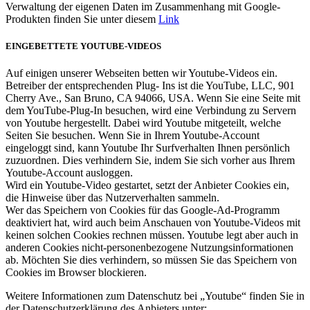
Verwaltung der eigenen Daten im Zusammenhang mit Google-
Produkten finden Sie unter diesem
Link
EINGEBETTETE YOUTUBE-VIDEOS
Auf einigen unserer Webseiten betten wir Youtube-Videos ein.
Betreiber der entsprechenden Plug- Ins ist die YouTube, LLC, 901
Cherry Ave., San Bruno, CA 94066, USA. Wenn Sie eine Seite mit
dem YouTube-Plug-In besuchen, wird eine Verbindung zu Servern
von Youtube hergestellt. Dabei wird Youtube mitgeteilt, welche
Seiten Sie besuchen. Wenn Sie in Ihrem Youtube-Account
eingeloggt sind, kann Youtube Ihr Surfverhalten Ihnen persönlich
zuzuordnen. Dies verhindern Sie, indem Sie sich vorher aus Ihrem
Youtube-Account ausloggen.
Wird ein Youtube-Video gestartet, setzt der Anbieter Cookies ein,
die Hinweise über das Nutzerverhalten sammeln.
Wer das Speichern von Cookies für das Google-Ad-Programm
deaktiviert hat, wird auch beim Anschauen von Youtube-Videos mit
keinen solchen Cookies rechnen müssen. Youtube legt aber auch in
anderen Cookies nicht-personenbezogene Nutzungsinformationen
ab. Möchten Sie dies verhindern, so müssen Sie das Speichern von
Cookies im Browser blockieren.
Weitere Informationen zum Datenschutz bei „Youtube“ finden Sie in
der Datenschutzerklärung des Anbieters unter: