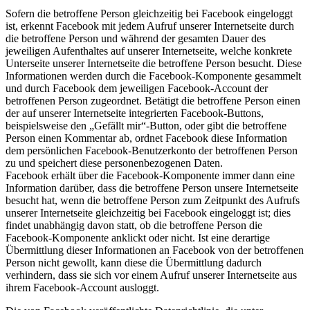
Sofern die betroffene Person gleichzeitig bei Facebook eingeloggt
ist, erkennt Facebook mit jedem Aufruf unserer Internetseite durch
die betroffene Person und während der gesamten Dauer des
jeweiligen Aufenthaltes auf unserer Internetseite, welche konkrete
Unterseite unserer Internetseite die betroffene Person besucht. Diese
Informationen werden durch die Facebook-Komponente gesammelt
und durch Facebook dem jeweiligen Facebook-Account der
betroffenen Person zugeordnet. Betätigt die betroffene Person einen
der auf unserer Internetseite integrierten Facebook-Buttons,
beispielsweise den „Gefällt mir“-Button, oder gibt die betroffene
Person einen Kommentar ab, ordnet Facebook diese Information
dem persönlichen Facebook-Benutzerkonto der betroffenen Person
zu und speichert diese personenbezogenen Daten.
Facebook erhält über die Facebook-Komponente immer dann eine
Information darüber, dass die betroffene Person unsere Internetseite
besucht hat, wenn die betroffene Person zum Zeitpunkt des Aufrufs
unserer Internetseite gleichzeitig bei Facebook eingeloggt ist; dies
findet unabhängig davon statt, ob die betroffene Person die
Facebook-Komponente anklickt oder nicht. Ist eine derartige
Übermittlung dieser Informationen an Facebook von der betroffenen
Person nicht gewollt, kann diese die Übermittlung dadurch
verhindern, dass sie sich vor einem Aufruf unserer Internetseite aus
ihrem Facebook-Account ausloggt.