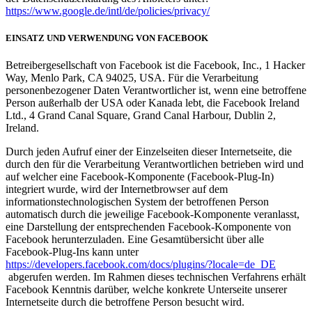
https://www.google.de/intl/de/policies/privacy/
EINSATZ UND VERWENDUNG VON FACEBOOK
Betreibergesellschaft von Facebook ist die Facebook, Inc., 1 Hacker
Way, Menlo Park, CA 94025, USA. Für die Verarbeitung
personenbezogener Daten Verantwortlicher ist, wenn eine betroffene
Person außerhalb der USA oder Kanada lebt, die Facebook Ireland
Ltd., 4 Grand Canal Square, Grand Canal Harbour, Dublin 2,
Ireland.
Durch jeden Aufruf einer der Einzelseiten dieser Internetseite, die
durch den für die Verarbeitung Verantwortlichen betrieben wird und
auf welcher eine Facebook-Komponente (Facebook-Plug-In)
integriert wurde, wird der Internetbrowser auf dem
informationstechnologischen System der betroffenen Person
automatisch durch die jeweilige Facebook-Komponente veranlasst,
eine Darstellung der entsprechenden Facebook-Komponente von
Facebook herunterzuladen. Eine Gesamtübersicht über alle
Facebook-Plug-Ins kann unter
https://developers.facebook.com/docs/plugins/?locale=de_DE
abgerufen werden. Im Rahmen dieses technischen Verfahrens erhält
Facebook Kenntnis darüber, welche konkrete Unterseite unserer
Internetseite durch die betroffene Person besucht wird.