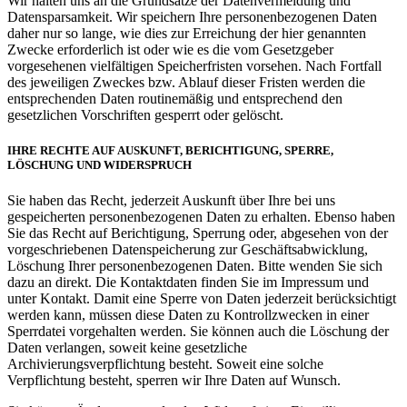
Wir halten uns an die Grundsätze der Datenvermeidung und
Datensparsamkeit. Wir speichern Ihre personenbezogenen Daten
daher nur so lange, wie dies zur Erreichung der hier genannten
Zwecke erforderlich ist oder wie es die vom Gesetzgeber
vorgesehenen vielfältigen Speicherfristen vorsehen. Nach Fortfall
des jeweiligen Zweckes bzw. Ablauf dieser Fristen werden die
entsprechenden Daten routinemäßig und entsprechend den
gesetzlichen Vorschriften gesperrt oder gelöscht.
IHRE RECHTE AUF AUSKUNFT, BERICHTIGUNG, SPERRE,
LÖSCHUNG UND WIDERSPRUCH
Sie haben das Recht, jederzeit Auskunft über Ihre bei uns
gespeicherten personenbezogenen Daten zu erhalten. Ebenso haben
Sie das Recht auf Berichtigung, Sperrung oder, abgesehen von der
vorgeschriebenen Datenspeicherung zur Geschäftsabwicklung,
Löschung Ihrer personenbezogenen Daten. Bitte wenden Sie sich
dazu an direkt. Die Kontaktdaten finden Sie im Impressum und
unter Kontakt. Damit eine Sperre von Daten jederzeit berücksichtigt
werden kann, müssen diese Daten zu Kontrollzwecken in einer
Sperrdatei vorgehalten werden. Sie können auch die Löschung der
Daten verlangen, soweit keine gesetzliche
Archivierungsverpflichtung besteht. Soweit eine solche
Verpflichtung besteht, sperren wir Ihre Daten auf Wunsch.