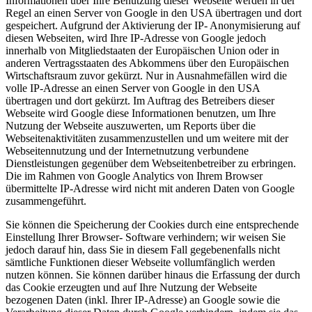
Informationen über Ihre Benutzung dieser Webseite werden in der
Regel an einen Server von Google in den USA übertragen und dort
gespeichert. Aufgrund der Aktivierung der IP- Anonymisierung auf
diesen Webseiten, wird Ihre IP-Adresse von Google jedoch
innerhalb von Mitgliedstaaten der Europäischen Union oder in
anderen Vertragsstaaten des Abkommens über den Europäischen
Wirtschaftsraum zuvor gekürzt. Nur in Ausnahmefällen wird die
volle IP-Adresse an einen Server von Google in den USA
übertragen und dort gekürzt. Im Auftrag des Betreibers dieser
Webseite wird Google diese Informationen benutzen, um Ihre
Nutzung der Webseite auszuwerten, um Reports über die
Webseitenaktivitäten zusammenzustellen und um weitere mit der
Webseitennutzung und der Internetnutzung verbundene
Dienstleistungen gegenüber dem Webseitenbetreiber zu erbringen.
Die im Rahmen von Google Analytics von Ihrem Browser
übermittelte IP-Adresse wird nicht mit anderen Daten von Google
zusammengeführt.
Sie können die Speicherung der Cookies durch eine entsprechende
Einstellung Ihrer Browser- Software verhindern; wir weisen Sie
jedoch darauf hin, dass Sie in diesem Fall gegebenenfalls nicht
sämtliche Funktionen dieser Webseite vollumfänglich werden
nutzen können. Sie können darüber hinaus die Erfassung der durch
das Cookie erzeugten und auf Ihre Nutzung der Webseite
bezogenen Daten (inkl. Ihrer IP-Adresse) an Google sowie die