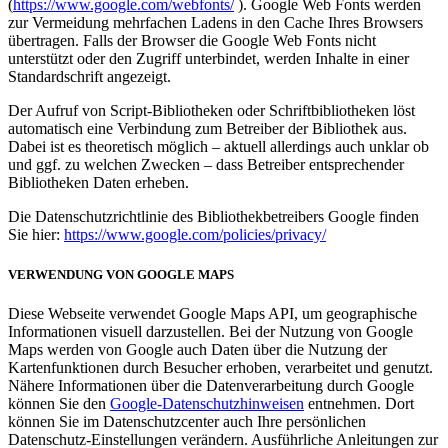
(
https://www.google.com/webfonts/
). Google Web Fonts werden
zur Vermeidung mehrfachen Ladens in den Cache Ihres Browsers
übertragen. Falls der Browser die Google Web Fonts nicht
unterstützt oder den Zugriff unterbindet, werden Inhalte in einer
Standardschrift angezeigt.
Der Aufruf von Script-Bibliotheken oder Schriftbibliotheken löst
automatisch eine Verbindung zum Betreiber der Bibliothek aus.
Dabei ist es theoretisch möglich – aktuell allerdings auch unklar ob
und ggf. zu welchen Zwecken – dass Betreiber entsprechender
Bibliotheken Daten erheben.
Die Datenschutzrichtlinie des Bibliothekbetreibers Google finden
Sie hier:
https://www.google.com/policies/privacy/
VERWENDUNG VON GOOGLE MAPS
Diese Webseite verwendet Google Maps API, um geographische
Informationen visuell darzustellen. Bei der Nutzung von Google
Maps werden von Google auch Daten über die Nutzung der
Kartenfunktionen durch Besucher erhoben, verarbeitet und genutzt.
Nähere Informationen über die Datenverarbeitung durch Google
können Sie den
Google-Datenschutzhinweisen
entnehmen. Dort
können Sie im Datenschutzcenter auch Ihre persönlichen
Datenschutz-Einstellungen verändern. Ausführliche Anleitungen zur