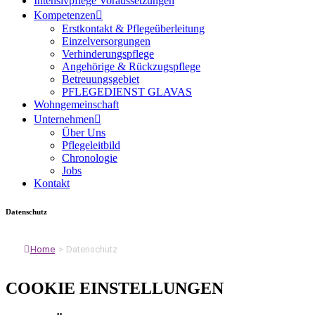
Intensivpflege Voraussetzungen
Kompetenzen
Erstkontakt & Pflegeüberleitung
Einzelversorgungen
Verhinderungspflege
Angehörige & Rückzugspflege
Betreuungsgebiet
PFLEGEDIENST GLAVAS
Wohngemeinschaft
Unternehmen
Über Uns
Pflegeleitbild
Chronologie
Jobs
Kontakt
Datenschutz
Home
>
Datenschutz
COOKIE EINSTELLUNGEN