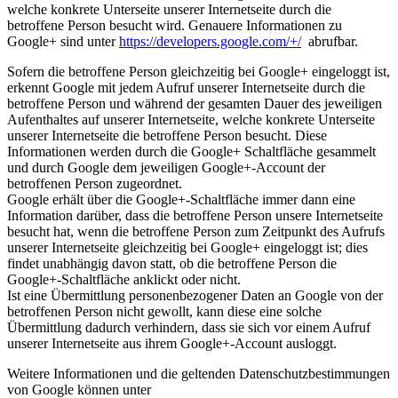
welche konkrete Unterseite unserer Internetseite durch die
betroffene Person besucht wird. Genauere Informationen zu
Google+ sind unter
https://developers.google.com/+/
abrufbar.
Sofern die betroffene Person gleichzeitig bei Google+ eingeloggt ist,
erkennt Google mit jedem Aufruf unserer Internetseite durch die
betroffene Person und während der gesamten Dauer des jeweiligen
Aufenthaltes auf unserer Internetseite, welche konkrete Unterseite
unserer Internetseite die betroffene Person besucht. Diese
Informationen werden durch die Google+ Schaltfläche gesammelt
und durch Google dem jeweiligen Google+-Account der
betroffenen Person zugeordnet.
Google erhält über die Google+-Schaltfläche immer dann eine
Information darüber, dass die betroffene Person unsere Internetseite
besucht hat, wenn die betroffene Person zum Zeitpunkt des Aufrufs
unserer Internetseite gleichzeitig bei Google+ eingeloggt ist; dies
findet unabhängig davon statt, ob die betroffene Person die
Google+-Schaltfläche anklickt oder nicht.
Ist eine Übermittlung personenbezogener Daten an Google von der
betroffenen Person nicht gewollt, kann diese eine solche
Übermittlung dadurch verhindern, dass sie sich vor einem Aufruf
unserer Internetseite aus ihrem Google+-Account ausloggt.
Weitere Informationen und die geltenden Datenschutzbestimmungen
von Google können unter