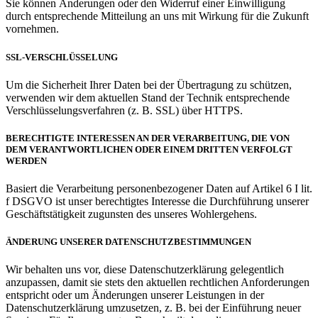
Sie können Änderungen oder den Widerruf einer Einwilligung
durch entsprechende Mitteilung an uns mit Wirkung für die Zukunft
vornehmen.
SSL-VERSCHLÜSSELUNG
Um die Sicherheit Ihrer Daten bei der Übertragung zu schützen,
verwenden wir dem aktuellen Stand der Technik entsprechende
Verschlüsselungsverfahren (z. B. SSL) über HTTPS.
BERECHTIGTE INTERESSEN AN DER VERARBEITUNG, DIE VON
DEM VERANTWORTLICHEN ODER EINEM DRITTEN VERFOLGT
WERDEN
Basiert die Verarbeitung personenbezogener Daten auf Artikel 6 I lit.
f DSGVO ist unser berechtigtes Interesse die Durchführung unserer
Geschäftstätigkeit zugunsten des unseres Wohlergehens.
ÄNDERUNG UNSERER DATENSCHUTZBESTIMMUNGEN
Wir behalten uns vor, diese Datenschutzerklärung gelegentlich
anzupassen, damit sie stets den aktuellen rechtlichen Anforderungen
entspricht oder um Änderungen unserer Leistungen in der
Datenschutzerklärung umzusetzen, z. B. bei der Einführung neuer